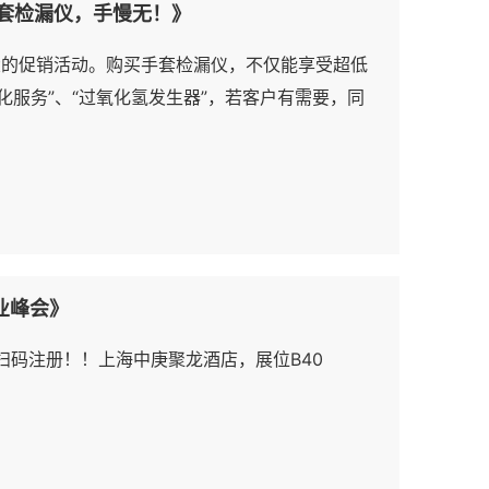
 手套检漏仪，手慢无！》
场盛大的促销活动。购买手套检漏仪，不仅能享受超低
服务”、“过氧化氢发生器”，若客户有需要，同
业峰会》
扫码注册！！上海中庚聚龙酒店，展位B40