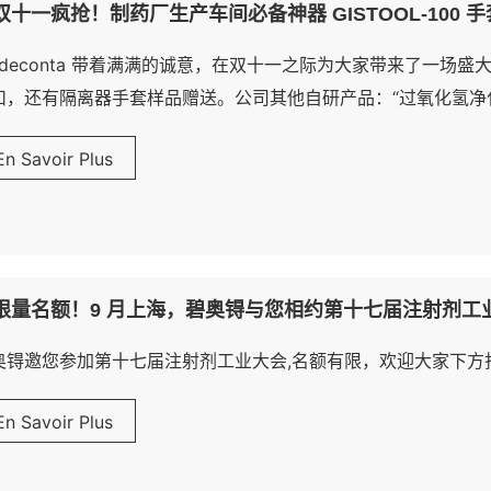
双十一疯抢！制药厂生产车间必备神器 GISTOOL-100
iodeconta 带着满满的诚意，在双十一之际为大家带来了一
扣，还有隔离器手套样品赠送。公司其他自研产品：“过氧化氢净化
可享受优惠折扣。
En Savoir Plus
限量名额！9 月上海，碧奥锝与您相约第十七届注射剂工
奥锝邀您参加第十七届注射剂工业大会,名额有限，欢迎大家下方
En Savoir Plus