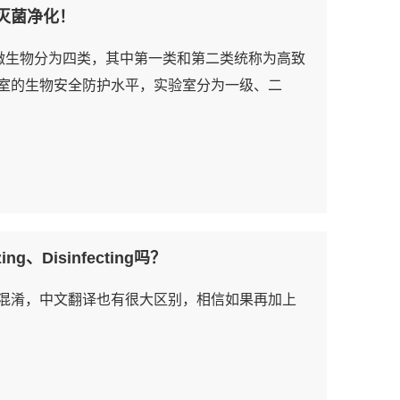
灭菌净化！
微生物分为四类，其中第一类和第二类统称为高致
室的生物安全防护水平，实验室分为一级、二
、Disinfecting吗？
词确实比较容易混淆，中文翻译也有很大区别，相信如果再加上