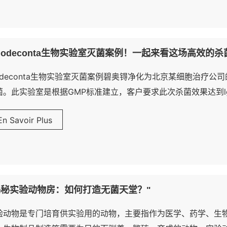
Biodeconta生物实验室灭菌案例！一起来看这场高效的杀
iodeconta生物实验室灭菌案例碧奥锝净化为北京某细胞治疗
菌。此实验室是根据GMP标准建立，客户要求此次杀菌效果达到l
En Savoir Plus
揭秘实验动物房：如何打造无菌天堂？"
验动物是专门培育供实验用的动物，主要指作为医学、药学、生