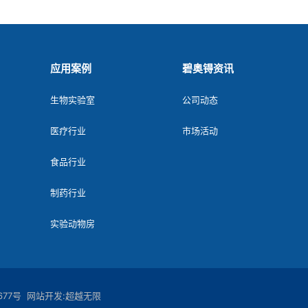
应用案例
碧奥锝资讯
生物实验室
公司动态
医疗行业
市场活动
食品行业
制药行业
实验动物房
677号
网站开发
:
超越无限