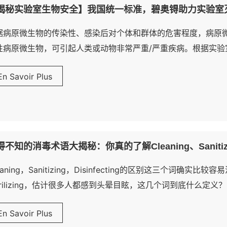
揭秘实验室生物安全】我国统一标准，碧奥锝助力实验室
据病原微生物的传染性、感染后对个体和群体的危害程度，病原
性病原微生物，可引起人类或动物非常严重/严重疾病。根据实验
、三级和四级，一级防护水平最低，四级防护水平最高。
En Savoir Plus
不知的消毒术语大揭秘：你真的了解Cleaning、Sanitizing
eaning，Sanitizing，Disinfecting的区别这三个
terilizing，估计很多人都感到头晕目眩，这几个词到底什么定义？
En Savoir Plus