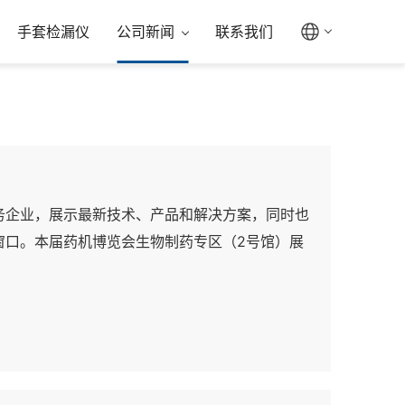
手套检漏仪
公司新闻
联系我们
务企业，展示最新技术、产品和解决方案，同时也
窗口。本届药机博览会生物制药专区（2号馆）展
与制剂生产的主要工艺设备及检测仪器，包括溶液配
，分析仪器及其它检验检测仪器，以及生物制药工