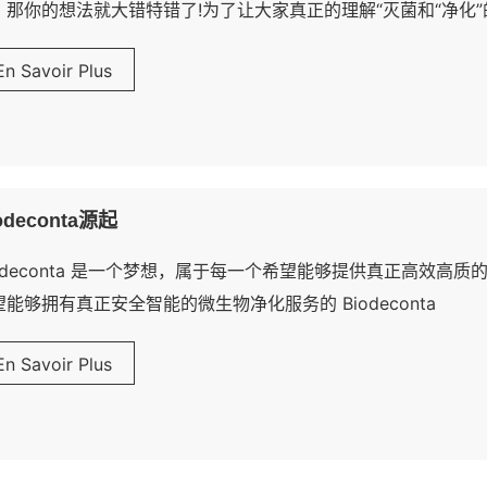
，那你的想法就大错特错了!为了让大家真正的理解“灭菌和“净化”的含
总监 Marc Xiong 给大家
En Savoir Plus
odeconta源起
iodeconta 是一个梦想，属于每一个希望能够提供真正高效高质的
望能够拥有真正安全智能的微生物净化服务的 Biodeconta
En Savoir Plus